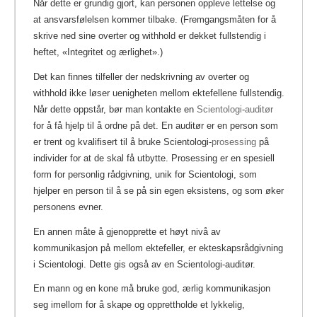
Når dette er grundig gjort, kan personen oppleve lettelse og
at ansvarsfølelsen kommer tilbake. (Fremgangsmåten for å
skrive ned sine overter og withhold er dekket fullstendig i
heftet, «Integritet og ærlighet».)
Det kan finnes tilfeller der nedskrivning av overter og
withhold ikke løser uenigheten mellom ektefellene fullstendig.
Når dette oppstår, bør man kontakte en
Scientologi
-
auditør
for å få hjelp til å ordne på det. En auditør er en person som
er trent og kvalifisert til å bruke Scientologi-
prosessing
på
individer for at de skal få utbytte.
Prosessing er en spesiell
form for personlig rådgivning, unik for Scientologi, som
hjelper en person til å se på sin egen eksistens, og som øker
personens evner.
En annen måte å gjenopprette et høyt nivå av
kommunikasjon på mellom ektefeller, er ekteskapsrådgivning
i Scientologi. Dette gis også av en Scientologi-auditør.
En mann og en kone må bruke god, ærlig kommunikasjon
seg imellom for å skape og opprettholde et lykkelig,