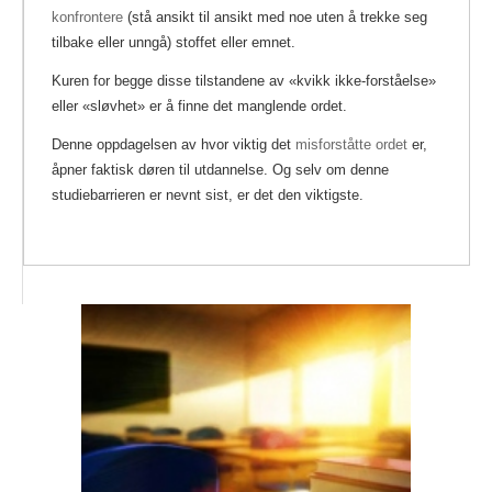
konfrontere
(stå ansikt til ansikt med noe uten å trekke seg
tilbake eller unngå) stoffet eller emnet.
Kuren for begge disse tilstandene av «kvikk ikke-forståelse»
eller «sløvhet» er å finne det manglende ordet.
Denne oppdagelsen av hvor viktig det
misforståtte ordet
er,
åpner faktisk døren til utdannelse. Og selv om denne
studiebarrieren er nevnt sist, er det den viktigste.