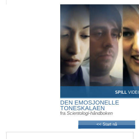
SPILL
VIDE
DEN EMOSJONELLE
TONESKALAEN
fra
Scientologi-håndboken
<< Start nå