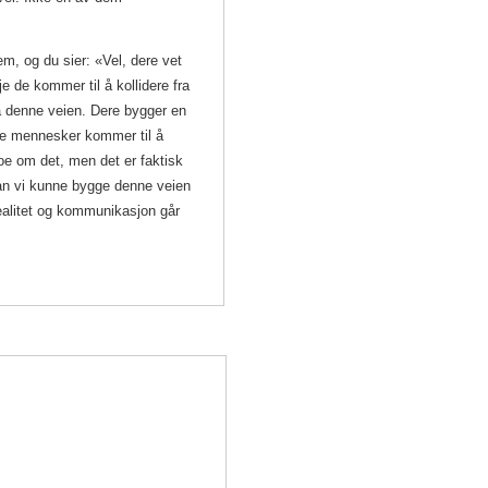
m, og du sier: «Vel, dere vet
 de kommer til å kollidere fra
på denne veien. Dere bygger en
ge mennesker kommer til å
oe om det, men det er faktisk
rdan vi kunne bygge denne veien
 realitet og kommunikasjon går