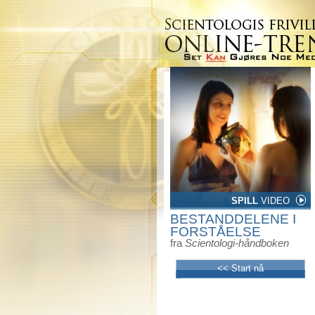
SPILL
VIDEO
BESTANDDELENE I
FORSTÅELSE
fra
Scientologi-håndboken
<< Start nå