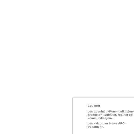
Les mer
Les avsnittet «Kommunikasjon»
artikkelen «Affinitet, realitet og
kommunikasjon».
Les «Hvordan bruke ARC-
trekanten».