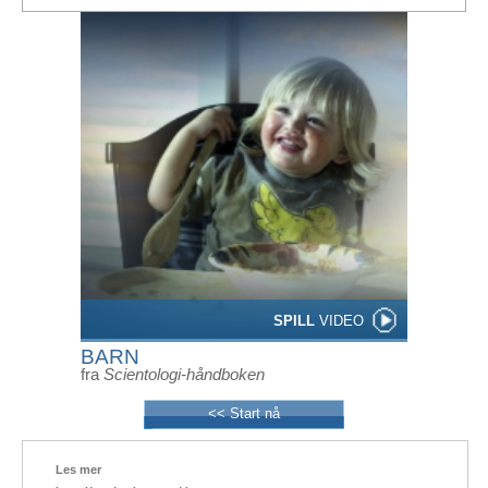
SPILL
VIDEO
BARN
fra
Scientologi-håndboken
<< Start nå
Les mer