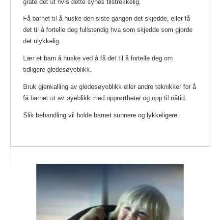
gråte det ut hvis dette synes tilstrekkelig.
Få barnet til å huske den siste gangen det skjedde, eller få
det til å fortelle deg fullstendig hva som skjedde som gjorde
det ulykkelig.
Lær et barn å huske ved å få det til å fortelle deg om
tidligere gledesøyeblikk.
Bruk gjenkalling av gledesøyeblikk eller andre teknikker for å
få barnet ut av øyeblikk med opprørtheter og opp til nåtid.
Slik behandling vil holde barnet sunnere og lykkeligere.