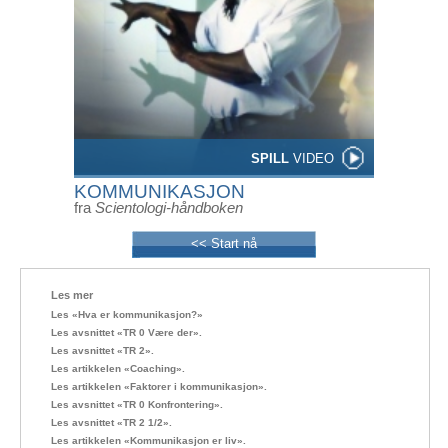
SPILL
VIDEO
KOMMUNIKASJON
fra
Scientologi-håndboken
<< Start nå
Les mer
Les «Hva er kommunikasjon?»
Les avsnittet «TR 0 Være der».
Les avsnittet «TR 2».
Les artikkelen «Coaching».
Les artikkelen «Faktorer i kommunikasjon».
Les avsnittet «TR 0 Konfrontering».
Les avsnittet «TR 2 1/2».
Les artikkelen «Kommunikasjon er liv».