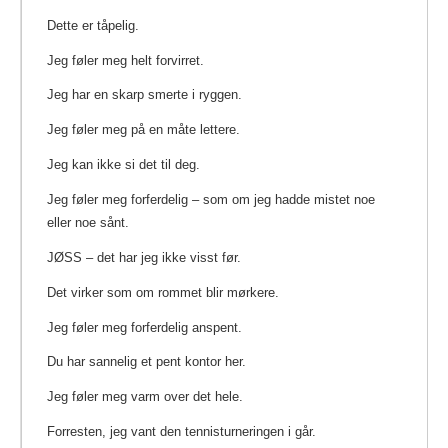
Dette er tåpelig.
Jeg føler meg helt forvirret.
Jeg har en skarp smerte i ryggen.
Jeg føler meg på en måte lettere.
Jeg kan ikke si det til deg.
Jeg føler meg forferdelig – som om jeg hadde mistet noe
eller noe sånt.
JØSS – det har jeg ikke visst før.
Det virker som om rommet blir mørkere.
Jeg føler meg forferdelig anspent.
Du har sannelig et pent kontor her.
Jeg føler meg varm over det hele.
Forresten, jeg vant den tennisturneringen i går.