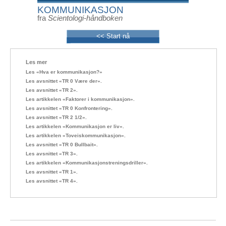
KOMMUNIKASJON
fra
Scientologi-håndboken
<< Start nå
Les mer
Les «Hva er kommunikasjon?»
Les avsnittet «TR 0 Være der».
Les avsnittet «TR 2».
Les artikkelen «Faktorer i kommunikasjon».
Les avsnittet «TR 0 Konfrontering».
Les avsnittet «TR 2 1/2».
Les artikkelen «Kommunikasjon er liv».
Les artikkelen «Toveiskommunikasjon».
Les avsnittet «TR 0 Bullbait».
Les avsnittet «TR 3».
Les artikkelen «Kommunikasjonstreningsdriller».
Les avsnittet «TR 1».
Les avsnittet «TR 4».