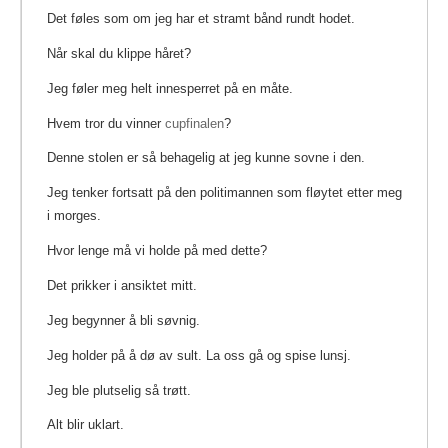
Det føles som om jeg har et stramt bånd rundt hodet.
Når skal du klippe håret?
Jeg føler meg helt innesperret på en måte.
Hvem tror du vinner
cupfinalen
?
Denne stolen er så behagelig at jeg kunne sovne i den.
Jeg tenker fortsatt på den politimannen som fløytet etter meg
i morges.
Hvor lenge må vi holde på med dette?
Det prikker i ansiktet mitt.
Jeg begynner å bli søvnig.
Jeg holder på å dø av sult. La oss gå og spise lunsj.
Jeg ble plutselig så trøtt.
Alt blir uklart.