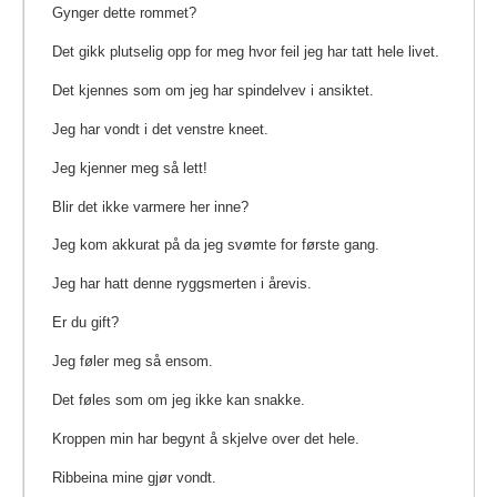
Gynger dette rommet?
Det gikk plutselig opp for meg hvor feil jeg har tatt hele livet.
Det kjennes som om jeg har spindelvev i ansiktet.
Jeg har vondt i det venstre kneet.
Jeg kjenner meg så lett!
Blir det ikke varmere her inne?
Jeg kom akkurat på da jeg svømte for første gang.
Jeg har hatt denne ryggsmerten i årevis.
Er du gift?
Jeg føler meg så ensom.
Det føles som om jeg ikke kan snakke.
Kroppen min har begynt å skjelve over det hele.
Ribbeina mine gjør vondt.