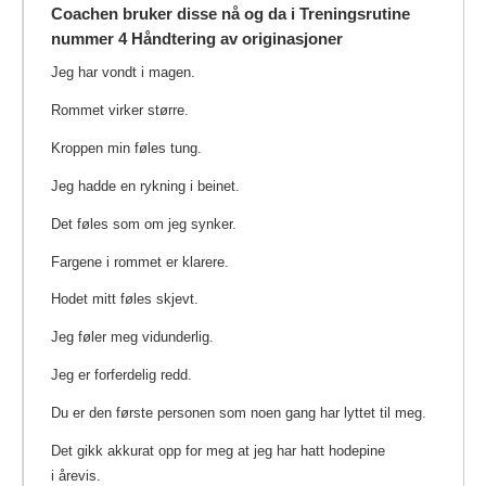
Coachen bruker disse nå og da i Treningsrutine
nummer 4
Håndtering av originasjoner
Jeg har vondt i magen.
Rommet virker større.
Kroppen min føles tung.
Jeg hadde en rykning i beinet.
Det føles som om jeg synker.
Fargene i rommet er klarere.
Hodet mitt føles skjevt.
Jeg føler meg vidunderlig.
Jeg er forferdelig redd.
Du er den første personen som noen gang har lyttet til meg.
Det gikk akkurat opp for meg at jeg har hatt hodepine
i årevis.