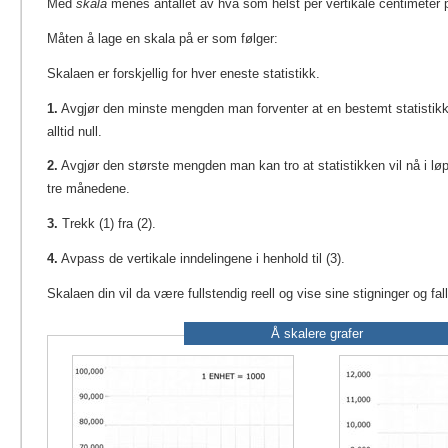
Med
skala
menes antallet av hva som helst per vertikale centimeter 
Måten å lage en skala på er som følger:
Skalaen er forskjellig for hver eneste statistikk.
1.
Avgjør den minste mengden man forventer at en bestemt statistikk 
alltid null.
2.
Avgjør den største mengden man kan tro at statistikken vil nå i lø
tre månedene.
3.
Trekk (1) fra (2).
4.
Avpass de vertikale inndelingene i henhold til (3).
Skalaen din vil da være fullstendig reell og vise sine stigninger og fall
Å skalere grafer