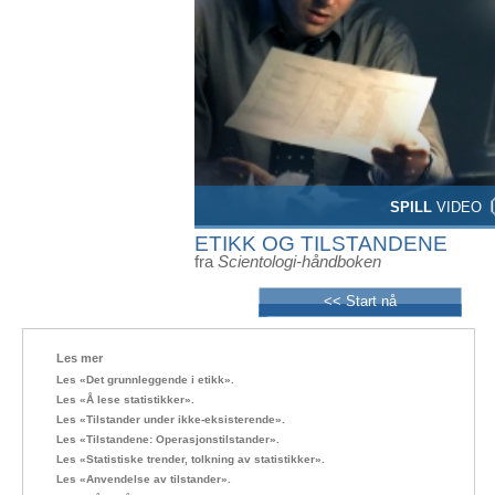
SPILL
VIDEO
ETIKK OG TILSTANDENE
fra
Scientologi-håndboken
<< Start nå
Les mer
Les «Det grunnleggende i etikk».
Les «Å lese statistikker».
Les «Tilstander under ikke-eksisterende».
Les «Tilstandene: Operasjonstilstander».
Les «Statistiske trender, tolkning av statistikker».
Les «Anvendelse av tilstander».