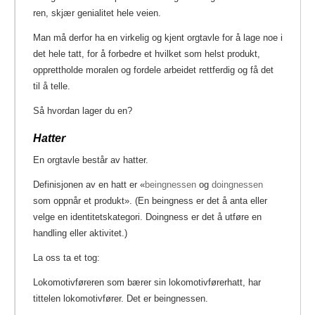
ren, skjær genialitet hele veien.
Man må derfor ha en virkelig og kjent orgtavle for å lage noe i
det hele tatt, for å forbedre et hvilket som helst produkt,
opprettholde moralen og fordele arbeidet rettferdig og få det
til å telle.
Så hvordan lager du en?
Hatter
En orgtavle består av hatter.
Definisjonen av en hatt er «
beingnessen
og
doingnessen
som oppnår et produkt».
(En beingness er det å anta eller
velge en identitetskategori. Doingness er det å utføre en
handling eller aktivitet.)
La oss ta et tog:
Lokomotivføreren som bærer sin lokomotivførerhatt, har
tittelen lokomotivfører. Det er beingnessen.