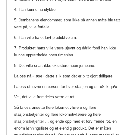
4. Han kunne ha ulykker.
5. Jernbanens eiendommer, som ikke på annen måte ble tatt
vare på, ville forfalle.
6. Han ville ha et lavt produktvolum.
7. Produktet hans ville være ujevnt og dårlig fordi han ikke
kunne opprettholde noen timeplan.
8. Det ville snart ikke eksistere noen jernbane.
La oss nå «løse» dette slik som det er blitt gjort tidligere.
La oss utnevne en person for hver stasjon og si: «Slik, ja!»
Vel, det ville fremdeles være et rot.
Så la oss ansette flere lokomotivførere og flere
stasjonsbetjenter og flere lokomotivførere og flere
stasjonsbetjenter
... og ende opp med et forvirrende rot, en
enorm lønningsliste og et elendig produkt.
Det er måten