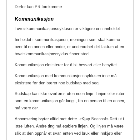
Derfor kan PR forekomme.
Kommunikasjon
Toveiskommunikasjonssyklusen er viktigere enn innholdet.
Innholdet i kommunikasjonen, meningen som skal komme
over til en annen eller andre, er underordnet det faktum at en
toveiskommunikasjonssyklus finner sted.
Kommunikasjon eksisterer for å bli besvart eller benyttet.
Kommunikasjon med kommunikasjonssyklusen inne må
eksistere før den bærer noe budskap med seg.
Budskap kan ikke overføres uten noen linje.
Linjen eller ruten
som en kommunikasjon går langs, fra en person til en annen,
må være der.
Annonsering bryter alltid mot dette. «Kjøp
Beanos
!» Rett ut i
løse luften.
Andre ting må etablere linjen. Og linjen må være
slik at den oppnår et svar, enten ved bruk eller innkjøp eller