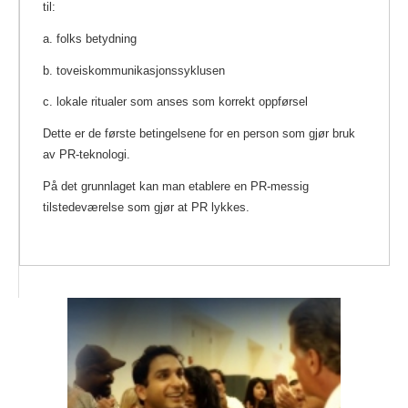
til:
a. folks betydning
b. toveiskommunikasjonssyklusen
c. lokale ritualer som anses som korrekt oppførsel
Dette er de første betingelsene for en person som gjør bruk
av PR-teknologi.
På det grunnlaget kan man etablere en PR-messig
tilstedeværelse som gjør at PR lykkes.