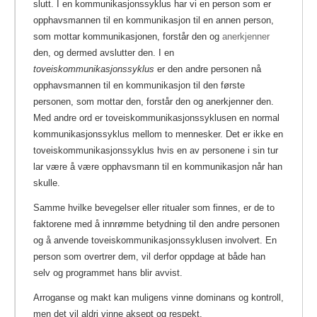
slutt. I en kommunikasjonssyklus har vi en person som er
opphavsmannen til en kommunikasjon til en annen person,
som mottar kommunikasjonen, forstår den og
anerkjenner
den, og dermed avslutter den.
I en
toveiskommunikasjonssyklus
er den andre personen nå
opphavsmannen til en kommunikasjon til den første
personen, som mottar den, forstår den og anerkjenner den.
Med andre ord er toveiskommunikasjonssyklusen en normal
kommunikasjonssyklus mellom to mennesker. Det er ikke en
toveiskommunikasjonssyklus hvis en av personene i sin tur
lar være å være opphavsmann til en kommunikasjon når han
skulle.
Samme hvilke bevegelser eller ritualer som finnes, er de to
faktorene med å innrømme betydning til den andre personen
og å anvende toveiskommunikasjonssyklusen involvert. En
person som overtrer dem, vil derfor oppdage at både han
selv og programmet hans blir avvist.
Arroganse og makt kan muligens vinne dominans og kontroll,
men det vil aldri vinne aksept og respekt.