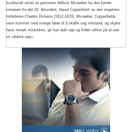
livsfilosofi utvist av personen Wilkins Micawber fra den kjente
romanen fra det 19. århundret,
David Copperfield,
av den engelske
forfatteren Charles Dickens (1812-1870). Micawber, Copperfields
venn kommer med mange ideer til å skaffe seg velstand, og skjønt
hans forsøk mislykkes, gir han aldri opp og forblir sikker på at noe
vil «dukke opp».
SPILL
VIDEO