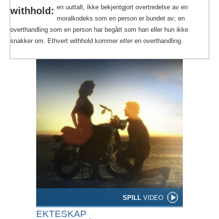
en uuttalt, ikke bekjentgjort overtredelse av en
withhold:
moralkodeks som en person er bundet av; en
overthandling som en person har begått som han eller hun ikke
snakker om. Ethvert withhold kommer
etter
en overthandling.
SPILL
VIDEO
EKTESKAP