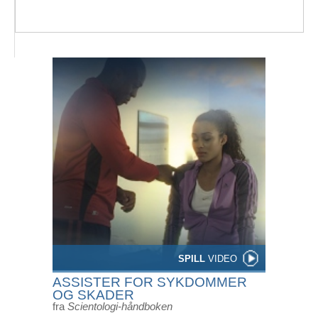
SPILL
VIDEO
ASSISTER FOR SYKDOMMER
OG SKADER
fra
Scientologi-håndboken