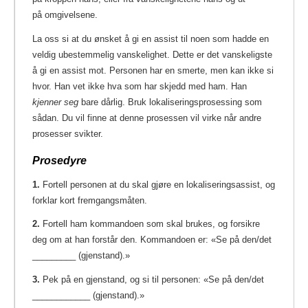
på omgivelsene.
La oss si at du ønsket å gi en assist til noen som hadde en
veldig ubestemmelig vanskelighet. Dette er det vanskeligste
å gi en assist mot. Personen har en smerte, men kan ikke si
hvor. Han vet ikke hva som har skjedd med ham. Han
kjenner seg
bare dårlig. Bruk lokaliseringsprosessing som
sådan. Du vil finne at denne prosessen vil virke når andre
prosesser svikter.
Prosedyre
1.
Fortell personen at du skal gjøre en lokaliseringsassist, og
forklar kort fremgangsmåten.
2.
Fortell ham kommandoen som skal brukes, og forsikre
deg om at han forstår den. Kommandoen er: «Se på den/det
_________ (gjenstand).»
3.
Pek på en gjenstand, og si til personen: «Se på den/det
____________ (gjenstand).»