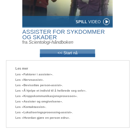
SPILL
VIDEO
ASSISTER FOR SYKDOMMER
OG SKADER
fra
Scientologi-håndboken
<< Start nå
Les mer
Les «Faktorer i assister».
Les «Nerveassist».
Les «Bevisstløs person-assist».
Les «Å hjelpe et individ til å helbrede seg selv».
Les «Kroppskommunikasjonsprosessen».
Les «Assister og omgivelsene».
Les «Kontaktassist».
Les «Lokaliseringsprosessing-assist».
Les «Hvordan gjøre en person edru».