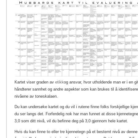
Kartet viser graden av
etikk
og ansvar, hvor utholdende man er i en gi
håndterer sannhet og andre aspekter som kan brukes til å identifisere
nivåene av toneskalaen.
Du kan undersøke kartet og du vil i rutene finne folks forskjellige kj
du ser langs det. Forferdelig nok har man funnet at disse kjennetegn
3,0 som ditt nivå, vil du befinne deg på 3,0 gjennom hele kartet.
Hvis du kan finne to eller tre kjennetegn på et bestemt nivå av denne