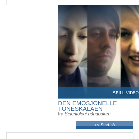
SPILL
VIDEO
DEN EMOSJONELLE
TONESKALAEN
fra
Scientologi-håndboken
<< Start nå