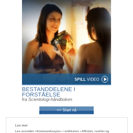
SPILL
VIDEO
BESTANDDELENE I
FORSTÅELSE
fra
Scientologi-håndboken
<< Start nå
Les mer
Les avsnittet «Kommunikasjon» i artikkelen «Affinitet, realitet og