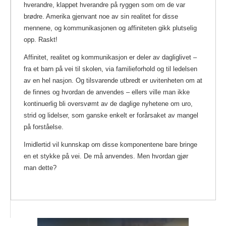
hverandre, klappet hverandre på ryggen som om de var
brødre. Amerika gjenvant noe av sin realitet for disse
mennene, og kommunikasjonen og affiniteten gikk plutselig
opp. Raskt!
Affinitet, realitet og kommunikasjon er deler av dagliglivet –
fra et barn på vei til skolen, via familieforhold og til ledelsen
av en hel nasjon. Og tilsvarende utbredt er uvitenheten om at
de finnes og hvordan de anvendes – ellers ville man ikke
kontinuerlig bli oversvømt av de daglige nyhetene om uro,
strid og lidelser, som ganske enkelt er forårsaket av mangel
på forståelse.
Imidlertid vil kunnskap om disse komponentene bare bringe
en et stykke på vei. De må anvendes. Men hvordan gjør
man dette?