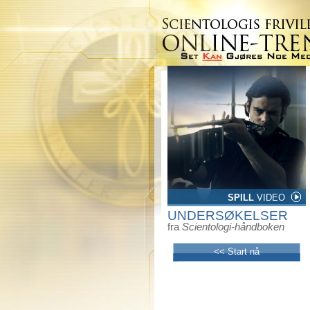
SPILL
VIDEO
UNDERSØKELSER
fra
Scientologi-håndboken
<< Start nå