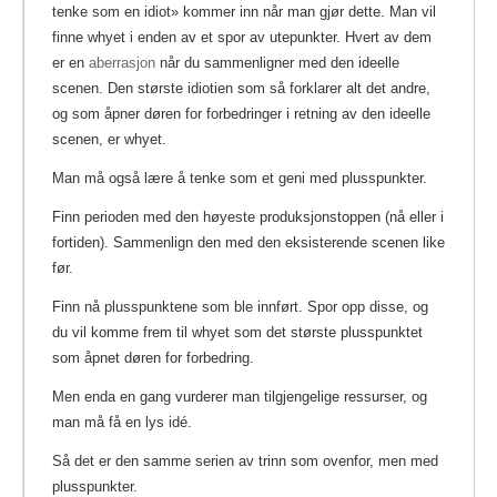
tenke som en idiot» kommer inn når man gjør dette. Man vil
finne whyet i enden av et spor av utepunkter. Hvert av dem
er en
aberrasjon
når du sammenligner med den ideelle
scenen. Den største idiotien som så forklarer alt det andre,
og som åpner døren for forbedringer i retning av den ideelle
scenen, er whyet.
Man må også lære å tenke som et geni med plusspunkter.
Finn perioden med den høyeste produksjonstoppen (nå eller i
fortiden). Sammenlign den med den eksisterende scenen like
før.
Finn nå plusspunktene som ble innført. Spor opp disse, og
du vil komme frem til whyet som det største plusspunktet
som åpnet døren for forbedring.
Men enda en gang vurderer man tilgjengelige ressurser, og
man må få en lys idé.
Så det er den samme serien av trinn som ovenfor, men med
plusspunkter.