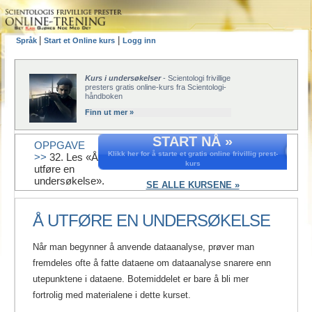
|
|
Språk
Start et Online kurs
Logg inn
Kurs i undersøkelser
- Scientologi frivillige
presters gratis online-kurs fra Scientologi-
håndboken
Finn ut mer »
START NÅ »
OPPGAVE
Klikk her for å starte et gratis online frivillig prest-
>>
32. Les «Å
kurs
utføre en
undersøkelse».
SE ALLE KURSENE »
Å UTFØRE EN UNDERSØKELSE
Når man begynner å anvende dataanalyse, prøver man
fremdeles ofte å fatte dataene om dataanalyse snarere enn
utepunktene i dataene. Botemiddelet er bare å bli mer
fortrolig med materialene i dette kurset.