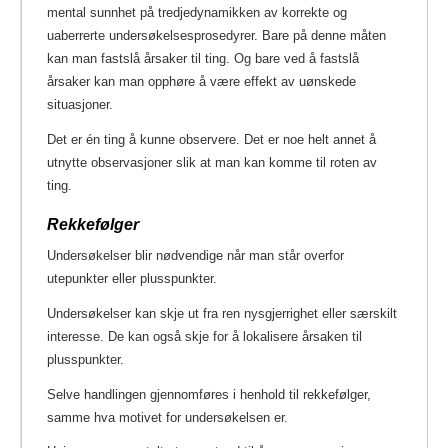
mental sunnhet på tredjedynamikken av korrekte og
uaberrerte undersøkelsesprosedyrer. Bare på denne måten
kan man fastslå årsaker til ting. Og bare ved å fastslå
årsaker kan man opphøre å være effekt av uønskede
situasjoner.
Det er én ting å kunne observere. Det er noe helt annet å
utnytte observasjoner slik at man kan komme til roten av
ting.
Rekkefølger
Undersøkelser blir nødvendige når man står overfor
utepunkter eller plusspunkter.
Undersøkelser kan skje ut fra ren nysgjerrighet eller særskilt
interesse. De kan også skje for å lokalisere årsaken til
plusspunkter.
Selve handlingen gjennomføres i henhold til rekkefølger,
samme hva motivet for undersøkelsen er.