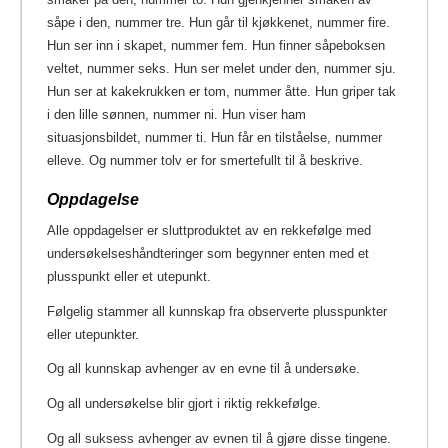
såpe i den, nummer tre. Hun går til kjøkkenet, nummer fire.
Hun ser inn i skapet, nummer fem. Hun finner såpeboksen
veltet, nummer seks. Hun ser melet under den, nummer sju.
Hun ser at kakekrukken er tom, nummer åtte. Hun griper tak
i den lille sønnen, nummer ni. Hun viser ham
situasjonsbildet, nummer ti. Hun får en tilståelse, nummer
elleve. Og nummer tolv er for smertefullt til å beskrive.
Oppdagelse
Alle oppdagelser er sluttproduktet av en rekkefølge med
undersøkelseshåndteringer som begynner enten med et
plusspunkt eller et utepunkt.
Følgelig stammer all kunnskap fra observerte plusspunkter
eller utepunkter.
Og all kunnskap avhenger av en evne til å undersøke.
Og all undersøkelse blir gjort i riktig rekkefølge.
Og all suksess avhenger av evnen til å gjøre disse tingene.