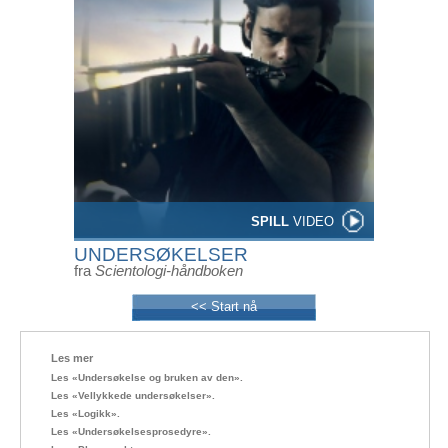
SPILL
VIDEO
UNDERSØKELSER
fra
Scientologi-håndboken
<< Start nå
Les mer
Les «Undersøkelse og bruken av den».
Les «Vellykkede undersøkelser».
Les «Logikk».
Les «Undersøkelsesprosedyre».