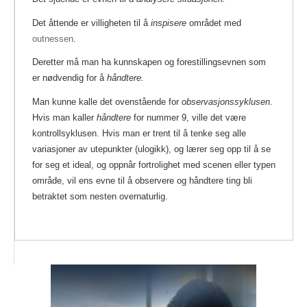
Det åttende er villigheten til å
inspisere
området med
outnessen
.
Deretter må man ha kunnskapen og forestillingsevnen som
er nødvendig for å
håndtere.
Man kunne kalle det ovenstående for
observasjonssyklusen.
Hvis man kaller
håndtere
for nummer 9, ville det være
kontrollsyklusen. Hvis man er trent til å tenke seg alle
variasjoner av utepunkter (ulogikk), og lærer seg opp til å se
for seg et ideal, og oppnår fortrolighet med scenen eller typen
område, vil ens evne til å observere og håndtere ting bli
betraktet som nesten overnaturlig.