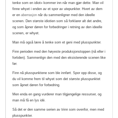
tenke som en idiot» kommer inn når man gjør dette. Man vil
finne whyet i enden av et spor av utepunkter. Hvert av dem
er en
aberrasjon
når du sammenligner med den ideelle
scenen. Den største idiotien som så forklarer alt det andre,
og som åpner døren for forbedringer i retning av den ideelle
scenen, er whyet.
Man må også lære å tenke som et geni med plusspunkter.
Finn perioden med den høyeste produksjonstoppen (nå eller i
fortiden). Sammenlign den med den eksisterende scenen like
før.
Finn nå plusspunktene som ble innført. Spor opp disse, og
du vil komme frem til whyet som det største plusspunktet
som åpnet døren for forbedring.
Men enda en gang vurderer man tilgjengelige ressurser, og
man må få en lys idé.
Så det er den samme serien av trinn som ovenfor, men med
plusspunkter.