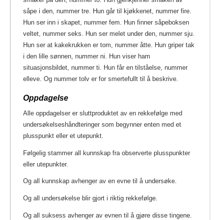
såpe i den, nummer tre. Hun går til kjøkkenet, nummer fire.
Hun ser inn i skapet, nummer fem. Hun finner såpeboksen
veltet, nummer seks. Hun ser melet under den, nummer sju.
Hun ser at kakekrukken er tom, nummer åtte. Hun griper tak
i den lille sønnen, nummer ni. Hun viser ham
situasjonsbildet, nummer ti. Hun får en tilståelse, nummer
elleve. Og nummer tolv er for smertefullt til å beskrive.
Oppdagelse
Alle oppdagelser er sluttproduktet av en rekkefølge med
undersøkelseshåndteringer som begynner enten med et
plusspunkt eller et utepunkt.
Følgelig stammer all kunnskap fra observerte plusspunkter
eller utepunkter.
Og all kunnskap avhenger av en evne til å undersøke.
Og all undersøkelse blir gjort i riktig rekkefølge.
Og all suksess avhenger av evnen til å gjøre disse tingene.