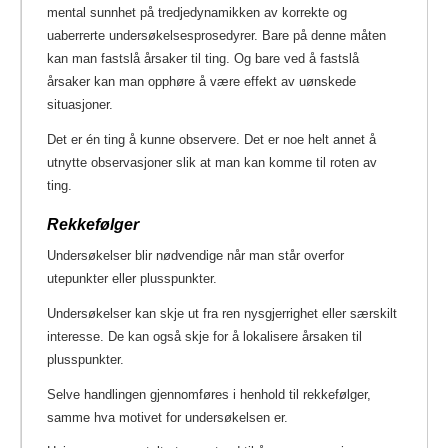
mental sunnhet på tredjedynamikken av korrekte og
uaberrerte undersøkelsesprosedyrer. Bare på denne måten
kan man fastslå årsaker til ting. Og bare ved å fastslå
årsaker kan man opphøre å være effekt av uønskede
situasjoner.
Det er én ting å kunne observere. Det er noe helt annet å
utnytte observasjoner slik at man kan komme til roten av
ting.
Rekkefølger
Undersøkelser blir nødvendige når man står overfor
utepunkter eller plusspunkter.
Undersøkelser kan skje ut fra ren nysgjerrighet eller særskilt
interesse. De kan også skje for å lokalisere årsaken til
plusspunkter.
Selve handlingen gjennomføres i henhold til rekkefølger,
samme hva motivet for undersøkelsen er.