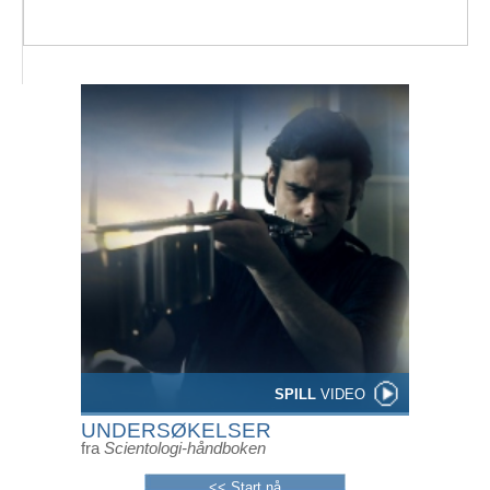
SPILL
VIDEO
UNDERSØKELSER
fra
Scientologi-håndboken
<< Start nå